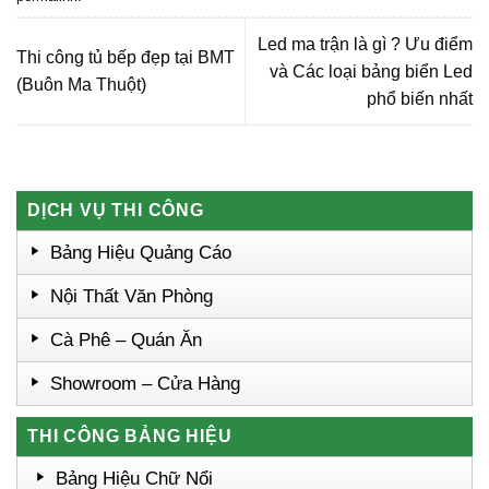
Led ma trận là gì ? Ưu điểm
Thi công tủ bếp đẹp tại BMT
và Các loại bảng biển Led
(Buôn Ma Thuột)
phổ biến nhất
DỊCH VỤ THI CÔNG
Bảng Hiệu Quảng Cáo
Nội Thất Văn Phòng
Cà Phê – Quán Ăn
Showroom – Cửa Hàng
THI CÔNG BẢNG HIỆU
Bảng Hiệu Chữ Nổi