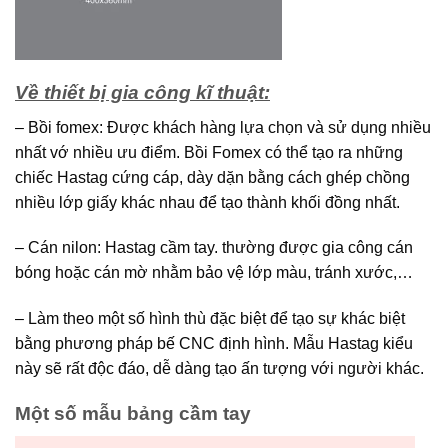
Về thiết bị gia công kĩ thuật:
– Bồi fomex: Được khách hàng lựa chọn và sử dụng nhiều
nhất vớ nhiều ưu điểm. Bồi Fomex có thể tạo ra những
chiếc Hastag cứng cáp, dày dặn bằng cách ghép chồng
nhiều lớp giấy khác nhau để tạo thành khối đồng nhất.
– Cán nilon: Hastag cầm tay. thường được gia công cán
bóng hoặc cán mờ nhằm bảo vệ lớp màu, tránh xước,…
– Làm theo một số hình thù đặc biệt để tạo sự khác biệt
bằng phương pháp bế CNC định hình. Mẫu Hastag kiểu
này sẽ rất độc đáo, dễ dàng tạo ấn tượng với người khác.
Một số mẫu bảng cầm tay