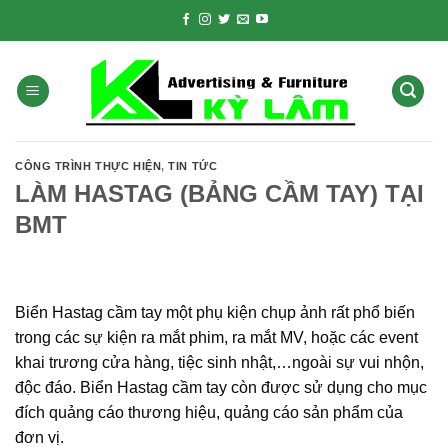
Skip
to
content
CÔNG TRÌNH THỰC HIỆN
,
TIN TỨC
LÀM HASTAG (BẢNG CẦM TAY) TẠI
BMT
Biển Hastag cầm tay một phụ kiện chụp ảnh rất phổ biến
trong các sự kiện ra mắt phim, ra mắt MV, hoặc các event
khai trương cửa hàng, tiệc sinh nhật,…ngoài sự vui nhộn,
độc đáo. Biển Hastag cầm tay còn được sử dụng cho mục
đích quảng cáo thương hiệu, quảng cáo sản phẩm của
đơn vị.