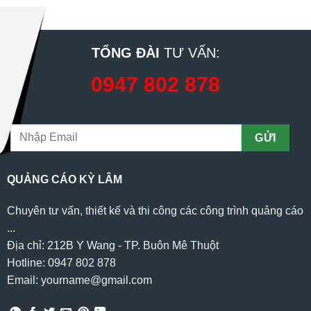
TỔNG ĐÀI
TƯ VẤN:
0947 802 878
QUẢNG CÁO KỲ LÂM
Chuyên tư vấn, thiết kế và thi công các công trình quảng cáo
...
Địa chỉ: 212B Y Wang - TP. Buôn Mê Thuột
Hotline: 0947 802 878
Email: yourname@gmail.com