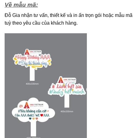
Về mẫu mã:
Đỗ Gia nhận tư vấn, thiết kế và in ấn trọn gói hoặc mẫu mã
tuỳ theo yêu cầu của khách hàng.