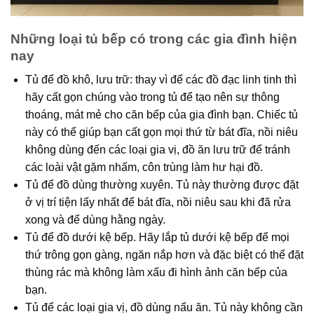
Những loại tủ bếp có trong các gia đình hiện
nay
Tủ để đồ khô, lưu trữ: thay vì để các đồ đạc linh tinh thì
hãy cất gọn chúng vào trong tủ để tạo nên sự thông
thoáng, mát mẻ cho căn bếp của gia đình bạn. Chiếc tủ
này có thể giúp bạn cất gọn mọi thứ từ bát đĩa, nồi niêu
không dùng đến các loại gia vị, đồ ăn lưu trữ để tránh
các loài vật gặm nhấm, côn trùng làm hư hại đồ.
Tủ để đồ dùng thường xuyên. Tủ này thường được đặt
ở vị trí tiện lấy nhất để bát đĩa, nồi niêu sau khi đã rửa
xong và để dùng hằng ngày.
Tủ để đồ dưới kệ bếp. Hãy lắp tủ dưới kệ bếp để mọi
thứ trông gọn gàng, ngăn nắp hơn và đặc biệt có thể đặt
thùng rác mà không làm xấu đi hình ảnh căn bếp của
bạn.
Tủ để các loại gia vị, đồ dùng nấu ăn. Tủ này không cần