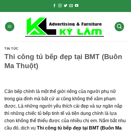
Skip
to
content
TIN TỨC
Thi công tủ bếp đẹp tại BMT (Buôn
Ma Thuột)
Căn bếp chính là một thế giới riêng của người phụ nữ
trong gia đình mà bất cứ ai cũng không thể xâm phạm
được. Là những người yêu thích cái đẹp và sự ngăn nắp
thì những chiếc tủ bếp tinh tế và tiện dụng chính là lựa
chọn không thể thiếu được của nhiều chị em. Nắm bắt nhu
cầu đó, dịch vụ
Thi công tủ bếp đẹp tại BMT (Buôn Ma