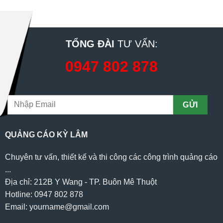
TỔNG ĐÀI
TƯ VẤN:
0947 802 878
QUẢNG CÁO KỲ LÂM
Chuyên tư vấn, thiết kế và thi công các công trình quảng cáo
...
Địa chỉ: 212B Y Wang - TP. Buôn Mê Thuột
Hotline: 0947 802 878
Email: yourname@gmail.com