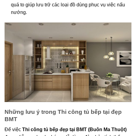
quá to giúp lưu trữ các loại đồ dùng phục vụ việc nấu
nướng.
Những lưu ý trong Thi công tủ bếp tại đẹp
BMT
Để việc
Thi công tủ bếp đẹp tại BMT (Buôn Ma Thuột)