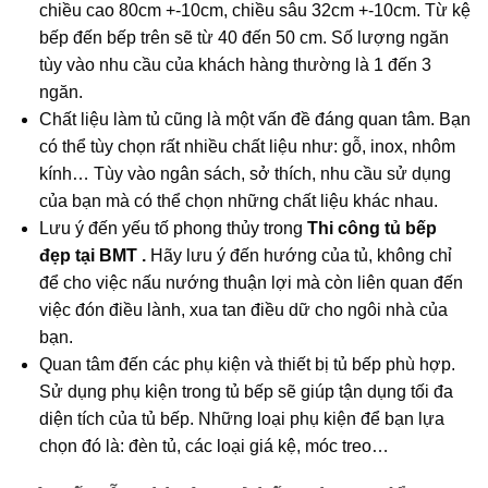
chiều cao 80cm +-10cm, chiều sâu 32cm +-10cm. Từ kệ
bếp đến bếp trên sẽ từ 40 đến 50 cm. Số lượng ngăn
tùy vào nhu cầu của khách hàng thường là 1 đến 3
ngăn.
Chất liệu làm tủ cũng là một vấn đề đáng quan tâm. Bạn
có thể tùy chọn rất nhiều chất liệu như: gỗ, inox, nhôm
kính… Tùy vào ngân sách, sở thích, nhu cầu sử dụng
của bạn mà có thể chọn những chất liệu khác nhau.
Lưu ý đến yếu tố phong thủy trong
Thi công tủ bếp
đẹp tại BMT .
Hãy lưu ý đến hướng của tủ, không chỉ
để cho việc nấu nướng thuận lợi mà còn liên quan đến
việc đón điều lành, xua tan điều dữ cho ngôi nhà của
bạn.
Quan tâm đến các phụ kiện và thiết bị tủ bếp phù hợp.
Sử dụng phụ kiện trong tủ bếp sẽ giúp tận dụng tối đa
diện tích của tủ bếp. Những loại phụ kiện để bạn lựa
chọn đó là: đèn tủ, các loại giá kệ, móc treo…