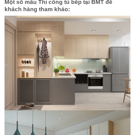
Một số mẫu
Thi công tủ bếp tại BMT
để
khách hàng tham khảo: