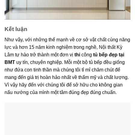
Kết luận
Như vậy, với những thế mạnh về cơ sở vật chất cùng năng
lực và hơn 15 năm kinh nghiệm trong nghề, Nội thất Kỳ
Lâm tự hào trở thành một đơn vị
thi
công
tủ bếp đẹp tại
BMT
uy tín, chuyên nghiệp. Mỗi một bộ tủ bếp đều giống
như đứa con tinh thần mà chúng tôi tỉ mỉ chăm chút để
mang đến giá trị hoàn hảo nhất về thẩm mỹ và chất lượng.
Vì vậy hãy đến với chúng tôi để sở hữu cho không gian
nấu nướng của mình một tâm đúng đẹp đúng chuẩn.