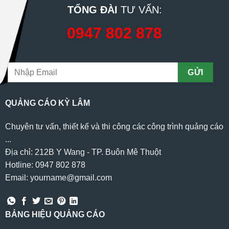
TỔNG ĐÀI
TƯ VẤN:
0947 802 878
QUẢNG CÁO KỲ LÂM
Chuyên tư vấn, thiết kế và thi công các công trình quảng cáo
...
Địa chỉ: 212B Y Wang - TP. Buôn Mê Thuột
Hotline: 0947 802 878
Email: yourname@gmail.com
BẢNG HIỆU QUẢNG CÁO