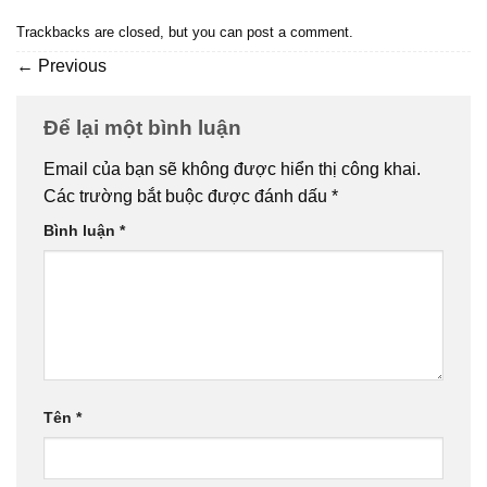
Trackbacks are closed, but you can
post a comment
.
←
Previous
Để lại một bình luận
Email của bạn sẽ không được hiển thị công khai.
Các trường bắt buộc được đánh dấu
*
Bình luận
*
Tên
*