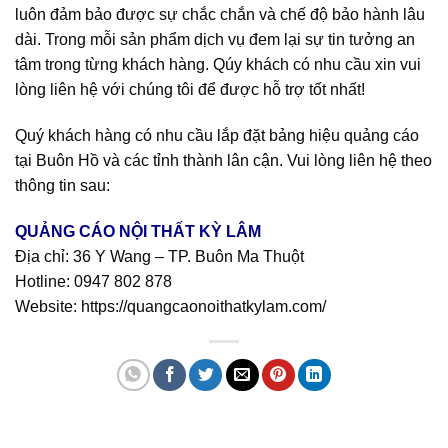
luôn đảm bảo được sự chắc chắn và chế độ bảo hành lâu
dài. Trong mỗi sản phẩm dịch vụ đem lại sự tin tưởng an
tâm trong từng khách hàng. Qúy khách có nhu cầu xin vui
lòng liên hệ với chúng tôi để được hỗ trợ tốt nhất!
Quý khách hàng có nhu cầu lắp đặt bảng hiệu quảng cáo
tại Buôn Hồ và các tỉnh thành lân cận. Vui lòng liên hệ theo
thông tin sau:
QUẢNG CÁO NỘI THẤT KỲ LÂM
Địa chỉ: 36 Y Wang – TP. Buôn Ma Thuột
Hotline:
0947 802 878
Website:
https://quangcaonoithatkylam.com/
Quảng cáo bmt, Quảng cáo dak lak, Nội thất bmt, Noi that bmt, Noi that