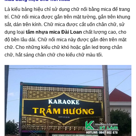
Là kiểu bảng hiệu chỉ sử dụng chữ nổi bằng mica để trang
trí. Chữ nổi mica được gắn trên mặt tường, gắn trên khung
sắt, dán trên kính. Chữ mica được cắt uốn chân chữ, sử
dụng loại
tấm nhựa mica Đài Loan
chất lượng cao, cho
độ bền lâu dài. Chữ nổi mica này được gắn đèn trên mặt
chữ. Cho những kiểu chữ khó hoặc gắn led trong chân
chữ, hắt sáng chân chữ cho kiểu chữ màu tối.