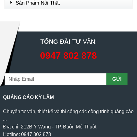
Sản Phẩm Nội Thất
TỔNG ĐÀI
TƯ VẤN:
0947 802 878
QUẢNG CÁO KỲ LÂM
Chuyên tư vấn, thiết kế và thi công các công trình quảng cáo
...
Địa chỉ: 212B Y Wang - TP. Buôn Mê Thuột
Hotline: 0947 802 878