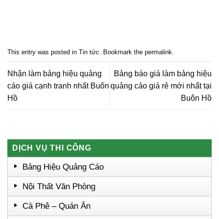
Quảng cáo bmt, Quảng cáo dak lak, Nội thất bmt, Noi that bmt, Noi that
Dak Lak, Quang cao bmt, Quang cao dak lak, Quảng cáo đắk lắk,
Quảng cáo nội thất, Nội thất đắk lắk
This entry was posted in
Tin tức
. Bookmark the
permalink
.
Nhận làm bảng hiệu quảng
Bảng báo giá làm bảng hiệu
cáo giá cạnh tranh nhất Buôn
quảng cáo giá rẻ mới nhất tại
Hồ
Buôn Hồ
DỊCH VỤ THI CÔNG
Bảng Hiệu Quảng Cáo
Nội Thất Văn Phòng
Cà Phê – Quán Ăn