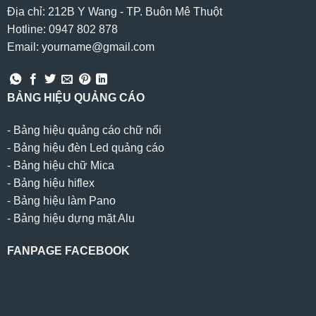
Địa chỉ: 212B Y Wang - TP. Buôn Mê Thuột
Hotline: 0947 802 878
Email: yourname@gmail.com
BẢNG HIỆU QUẢNG CÁO
-
Bảng hiệu quảng cáo chữ nổi
-
Bảng hiệu đèn Led quảng cáo
-
Bảng hiệu chữ Mica
-
Bảng hiệu hiflex
-
Bảng hiệu làm Pano
-
Bảng hiệu dựng mặt Alu
FANPAGE FACEBOOK