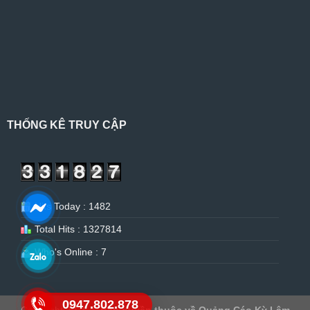
THỐNG KÊ TRUY CẬP
Hits Today : 1482
Total Hits : 1327814
Who's Online : 7
0947.802.878
Copyright 2026 ©
Bản quyền thuộc về Quảng Cáo Kỳ Lâm