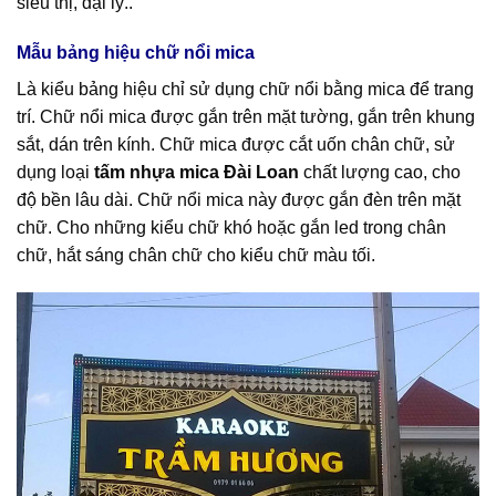
siêu thị, đại lý..
Mẫu bảng hiệu chữ nổi mica
Là kiểu bảng hiệu chỉ sử dụng chữ nổi bằng mica để trang
trí. Chữ nổi mica được gắn trên mặt tường, gắn trên khung
sắt, dán trên kính. Chữ mica được cắt uốn chân chữ, sử
dụng loại
tấm nhựa mica Đài Loan
chất lượng cao, cho
độ bền lâu dài. Chữ nổi mica này được gắn đèn trên mặt
chữ. Cho những kiểu chữ khó hoặc gắn led trong chân
chữ, hắt sáng chân chữ cho kiểu chữ màu tối.