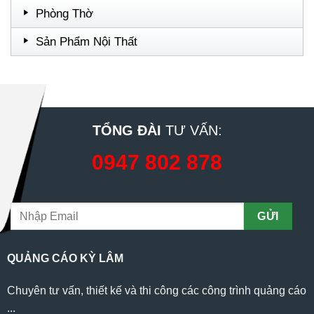
Phòng Thờ
Sản Phẩm Nội Thất
TỔNG ĐÀI
TƯ VẤN:
0947 802 878
QUẢNG CÁO KỲ LÂM
Chuyên tư vấn, thiết kế và thi công các công trình quảng cáo
...