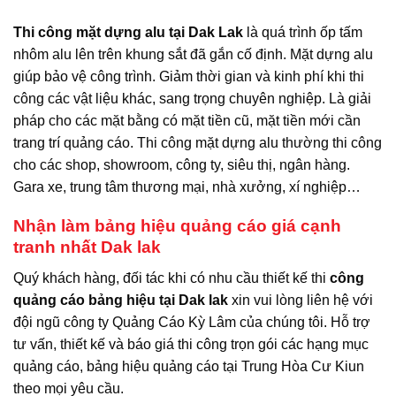
Thi công mặt dựng alu tại Dak Lak
là quá trình ốp tấm
nhôm alu lên trên khung sắt đã gắn cố định. Mặt dựng alu
giúp bảo vệ công trình. Giảm thời gian và kinh phí khi thi
công các vật liệu khác, sang trọng chuyên nghiệp. Là giải
pháp cho các mặt bằng có mặt tiền cũ, mặt tiền mới cần
trang trí quảng cáo. Thi công mặt dựng alu thường thi công
cho các shop, showroom, công ty, siêu thị, ngân hàng.
Gara xe, trung tâm thương mại, nhà xưởng, xí nghiệp…
Nhận làm bảng hiệu quảng cáo giá cạnh
tranh nhất Dak lak
Quý khách hàng, đối tác khi có nhu cầu thiết kế thi
công
quảng cáo bảng hiệu tại Dak lak
xin vui lòng liên hệ với
đội ngũ công ty Quảng Cáo Kỳ Lâm của chúng tôi. Hỗ trợ
tư vấn, thiết kế và báo giá thi công trọn gói các hạng mục
quảng cáo, bảng hiệu quảng cáo tại Trung Hòa Cư Kiun
theo mọi yêu cầu.