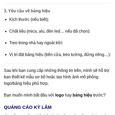
3.
Yêu cầu về bảng hiệu
Kích thước (nếu biết):
Chất liệu (mica, alu, đèn led… nếu đã chọn):
Treo trong nhà hay ngoài trời:
Vị trí đặt bảng hiệu (trên cửa, treo tường, đứng riêng…):
Sau khi bạn cung cấp những thông tin trên, mình sẽ hỗ trợ
bạn thiết kế mẫu sơ bộ hoặc tạo hình ảnh mô phỏng
logo/bảng hiệu phù hợp.
Bạn muốn mình bắt đầu với
logo
hay
bảng hiệu
trước?
QUẢNG CÁO KỲ LÂM