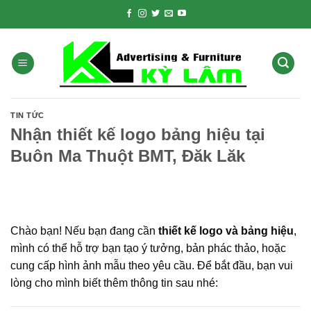
Skip
to
content
TIN TỨC
Nhận thiết kế logo bảng hiệu tại
Buôn Ma Thuột BMT, Đăk Lăk
Chào bạn! Nếu bạn đang cần
thiết kế logo và bảng hiệu
,
mình có thể hỗ trợ bạn tạo ý tưởng, bản phác thảo, hoặc
cung cấp hình ảnh mẫu theo yêu cầu. Để bắt đầu, bạn vui
lòng cho mình biết thêm thông tin sau nhé: