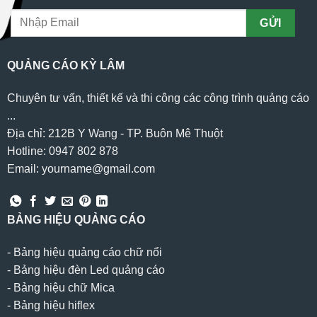
QUẢNG CÁO KỲ LÂM
Chuyên tư vấn, thiết kế và thi công các công trình quảng cáo
...
Địa chỉ: 212B Y Wang - TP. Buôn Mê Thuột
Hotline: 0947 802 878
Email: yourname@gmail.com
BẢNG HIỆU QUẢNG CÁO
-
Bảng hiệu quảng cáo chữ nổi
-
Bảng hiệu đèn Led quảng cáo
-
Bảng hiệu chữ Mica
-
Bảng hiệu hiflex