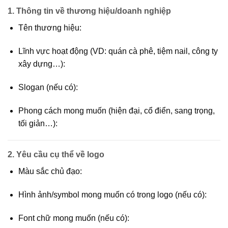
1.
Thông tin về thương hiệu/doanh nghiệp
Tên thương hiệu:
Lĩnh vực hoạt động (VD: quán cà phê, tiệm nail, công ty
xây dựng…):
Slogan (nếu có):
Phong cách mong muốn (hiện đại, cổ điển, sang trọng,
tối giản…):
2.
Yêu cầu cụ thể về logo
Màu sắc chủ đạo:
Hình ảnh/symbol mong muốn có trong logo (nếu có):
Font chữ mong muốn (nếu có):