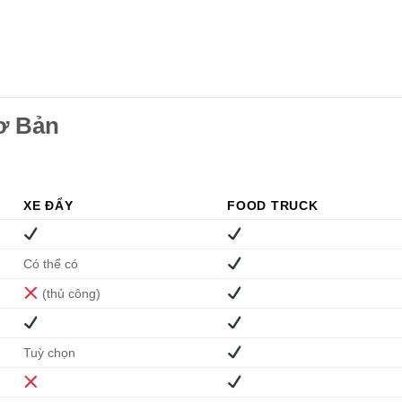
Cơ Bản
XE ĐẨY
FOOD TRUCK
Có thể có
(thủ công)
Tuỳ chọn