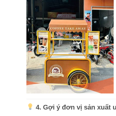
4.
Gợi ý đơn vị sản xuất 