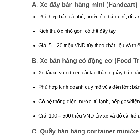
A. Xe đẩy bán hàng mini (Handcart)
Phù hợp bán cà phê, nước ép, bánh mì, đồ ă
Kích thước nhỏ gọn, có thể đẩy tay.
Giá: 5 – 20 triệu VND tùy theo chất liệu và thiế
B. Xe bán hàng có động cơ (Food Tr
Xe tải/xe van được cải tạo thành quầy bán hà
Phù hợp kinh doanh quy mô vừa đến lớn: bánh
Có hệ thống điện, nước, tủ lạnh, bếp gas/điện
Giá: 100 – 500 triệu VND tùy xe và độ cải tiến
C. Quầy bán hàng container mini/xe