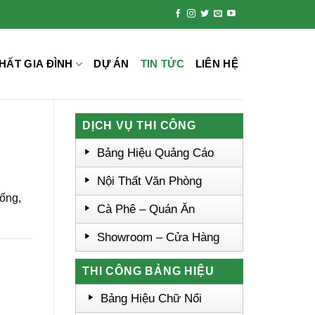
HẤT GIA ĐÌNH
DỰ ÁN
TIN TỨC
LIÊN HỆ
DỊCH VỤ THI CÔNG
Bảng Hiệu Quảng Cáo
Nội Thất Văn Phòng
uống,
Cà Phê – Quán Ăn
Showroom – Cửa Hàng
THI CÔNG BẢNG HIỆU
Bảng Hiệu Chữ Nổi