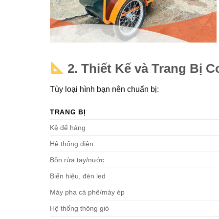
2.
Thiết Kế và Trang Bị 
Tùy loại hình bạn nên chuẩn bị:
TRANG BỊ
Kệ để hàng
Hệ thống điện
Bồn rửa tay/nước
Biển hiệu, đèn led
Máy pha cà phê/máy ép
Hệ thống thông gió