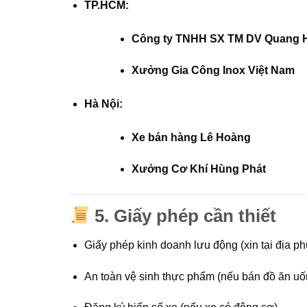
TP.HCM:
Công ty TNHH SX TM DV Quang 
Xưởng Gia Công Inox Việt Nam
Hà Nội:
Xe bán hàng Lê Hoàng
Xưởng Cơ Khí Hùng Phát
5.
Giấy phép cần thiết
Giấy phép kinh doanh lưu động (xin tại địa p
An toàn vệ sinh thực phẩm (nếu bán đồ ăn uố