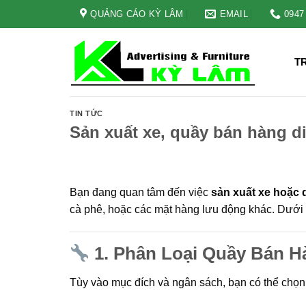
Skip
QUẢNG CÁO KỲ LÂM
EMAIL
0947
to
content
T
TIN TỨC
Sản xuất xe, quầy bán hàng 
Bạn đang quan tâm đến việc
sản xuất xe hoặc 
cà phê, hoặc các mặt hàng lưu động khác. Dưới 
1.
Phân Loại Quầy Bán H
Tùy vào mục đích và ngân sách, bạn có thể chọn