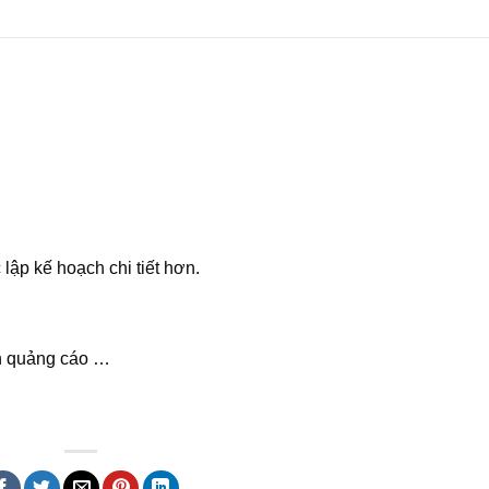
lập kế hoạch chi tiết hơn.
ình quảng cáo …