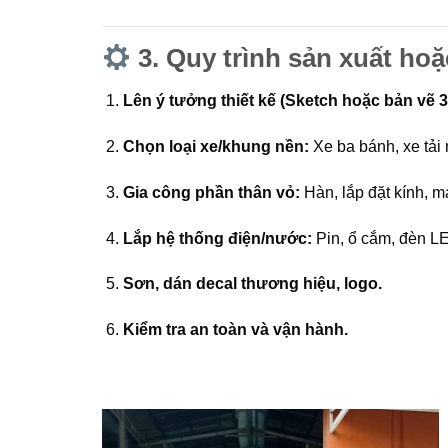
3.
Quy trình sản xuất ho
Lên ý tưởng thiết kế (Sketch hoặc bản vẽ 
Chọn loại xe/khung nền:
Xe ba bánh, xe tải
Gia công phần thân vỏ:
Hàn, lắp đặt kính, m
Lắp hệ thống điện/nước:
Pin, ổ cắm, đèn LE
Sơn, dán decal thương hiệu, logo.
Kiểm tra an toàn và vận hành.