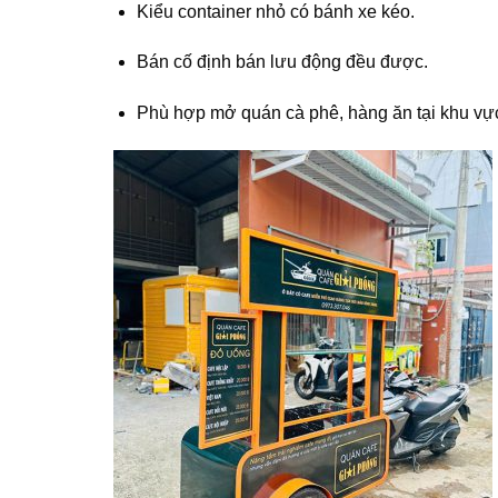
Kiểu container nhỏ có bánh xe kéo.
Bán cố định bán lưu động đều được.
Phù hợp mở quán cà phê, hàng ăn tại khu vực