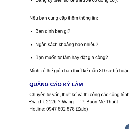
Đăng ký biển số xe (nếu xe có động cơ).
Nếu bạn cung cấp thêm thông tin:
Bạn định bán gì?
Ngân sách khoảng bao nhiêu?
Bạn muốn tự làm hay đặt gia công?
Mình có thể giúp bạn thiết kế mẫu 3D sơ bộ hoặc 
QUẢNG CÁO KỲ LÂM
Chuyên tư vấn, thiết kế và thi công các công tr
Địa chỉ: 212b Y Wang – TP. Buôn Mê Thuột
Hotline: 0947 802 878 (
Zalo
)