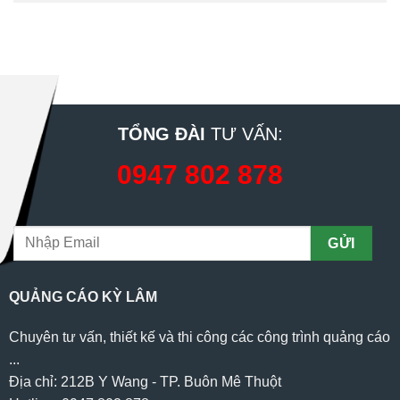
TỔNG ĐÀI
TƯ VẤN:
0947 802 878
QUẢNG CÁO KỲ LÂM
Chuyên tư vấn, thiết kế và thi công các công trình quảng cáo
...
Địa chỉ: 212B Y Wang - TP. Buôn Mê Thuột