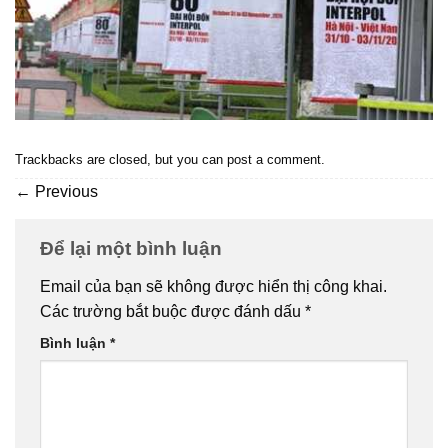
Trackbacks are closed, but you can
post a comment
.
←
Previous
Để lại một bình luận
Email của bạn sẽ không được hiển thị công khai.
Các trường bắt buộc được đánh dấu
*
Bình luận
*