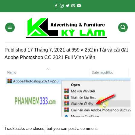
Skip
to
content
Published
17 Tháng 7, 2021
at
659 × 252
in
Tải và cài đặt
Adobe Photoshop CC 2021 Full Vĩnh Viễn
Trackbacks are closed, but you can
post a comment
.