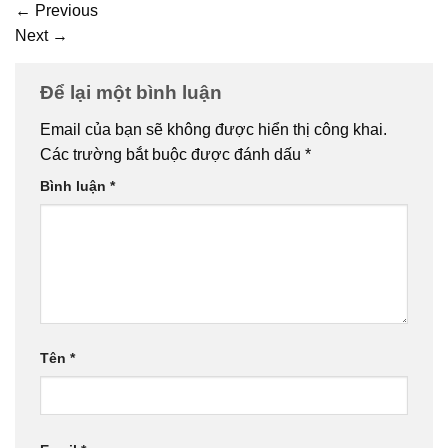
←
Previous
Next
→
Để lại một bình luận
Email của bạn sẽ không được hiển thị công khai.
Các trường bắt buộc được đánh dấu
*
Bình luận
*
Tên
*