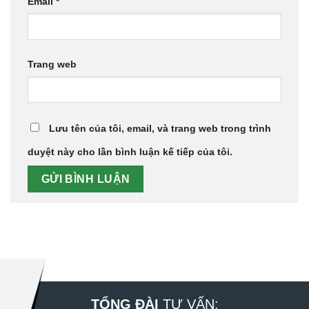
Email
*
Trang web
Lưu tên của tôi, email, và trang web trong trình
duyệt này cho lần bình luận kế tiếp của tôi.
TỔNG ĐÀI
TƯ VẤN: