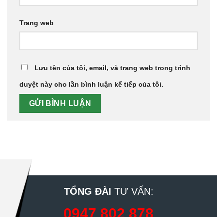
Trang web
Lưu tên của tôi, email, và trang web trong trình
duyệt này cho lần bình luận kế tiếp của tôi.
TỔNG ĐÀI
TƯ VẤN:
0947 802 878