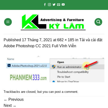
Skip
to
content
Published
17 Tháng 7, 2021
at
682 × 185
in
Tải và cài đặt
Adobe Photoshop CC 2021 Full Vĩnh Viễn
Trackbacks are closed, but you can
post a comment
.
←
Previous
Next
→