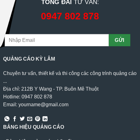
TỔNG ĐÀI
TƯ VẤN:
0947 802 878
QUẢNG CÁO KỲ LÂM
Chuyên tư vấn, thiết kế và thi công các công trình quảng cáo
...
Địa chỉ: 212B Y Wang - TP. Buôn Mê Thuột
Hotline: 0947 802 878
Email: yourname@gmail.com
BẢNG HIỆU QUẢNG CÁO