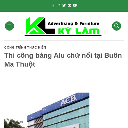
Skip
to
content
CÔNG TRÌNH THỰC HIỆN
Thi công bảng Alu chữ nổi tại Buôn
Ma Thuột