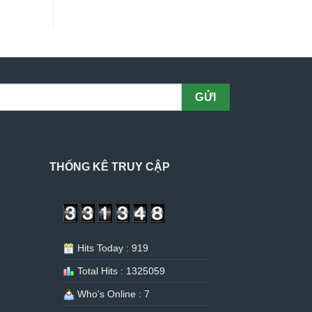
THỐNG KÊ TRUY CẬP
Hits Today : 919
Total Hits : 1325059
Who's Online : 7