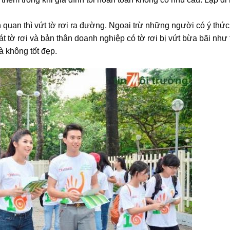
 quan thì vứt tờ rơi ra đường. Ngoại trừ những người có ý thức
hát tờ rơi và bản thân doanh nghiệp có tờ rơi bị vứt bừa bãi như 
à không tốt đẹp.