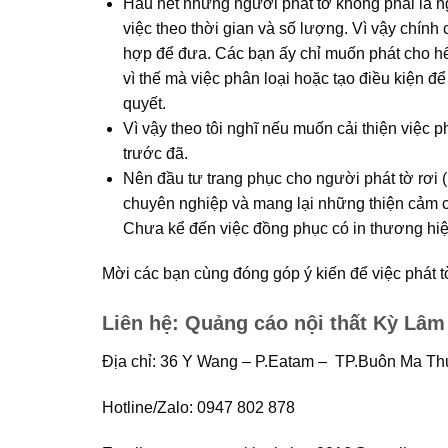
Hầu hết những người phát tờ không phải là n
việc theo thời gian và số lượng. Vì vậy chính
hợp để đưa. Các bạn ấy chỉ muốn phát cho h
vì thế mà việc phân loại hoặc tạo điều kiện để
quyết.
Vì vậy theo tôi nghĩ nếu muốn cải thiện việc p
trước đã.
Nên đầu tư trang phục cho người phát tờ rơi 
chuyên nghiệp và mang lại những thiện cảm củ
Chưa kể đến việc đồng phục có in thương hiệu
Mời các bạn cùng đóng góp ý kiến để việc phát t
Liên hệ: Quảng cáo nội thất Kỳ Lâm
Địa chỉ: 36 Y Wang – P.Eatam – TP.Buôn Ma Th
Hotline/Zalo: 0947 802 878