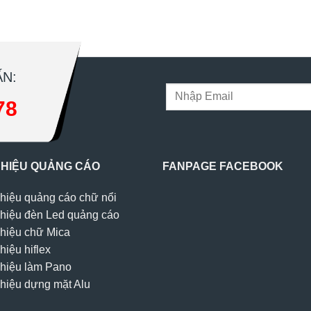
N:
78
 HIỆU QUẢNG CÁO
FANPAGE FACEBOOK
hiệu quảng cáo chữ nổi
hiệu đèn Led quảng cáo
hiệu chữ Mica
hiệu hiflex
hiệu làm Pano
hiệu dựng mặt Alu