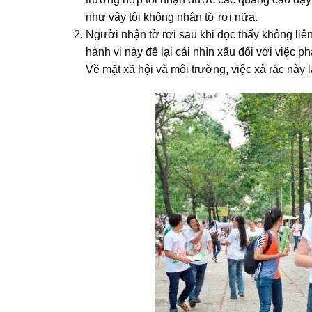
như vậy tôi không nhận tờ rơi nữa.
Người nhận tờ rơi sau khi đọc thấy không liên
hành vi này để lại cái nhìn xấu đối với việc p
Về mặt xã hội và môi trường, việc xả rác này l