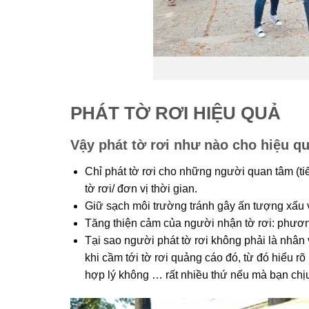
PHÁT TỜ RƠI HIỆU QUẢ
Vậy phát tờ rơi như nào cho hiệu qu
Chỉ phát tờ rơi cho những người quan tâm (ti
tờ rơi/ đơn vị thời gian.
Giữ sạch môi trường tránh gây ấn tượng xấu 
Tăng thiện cảm của người nhận tờ rơi: phươ
Tại sao người phát tờ rơi không phải là nhâ
khi cầm tới tờ rơi quảng cáo đó, từ đó hiểu rõ
hợp lý không … rất nhiều thứ nếu mà bạn chịu