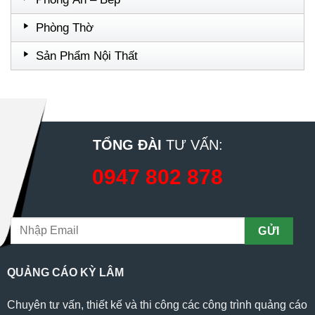
Phòng Thờ
Sản Phẩm Nội Thất
TỔNG ĐÀI
TƯ VẤN:
0947 802 878
QUẢNG CÁO KỲ LÂM
Chuyên tư vấn, thiết kế và thi công các công trình quảng cáo