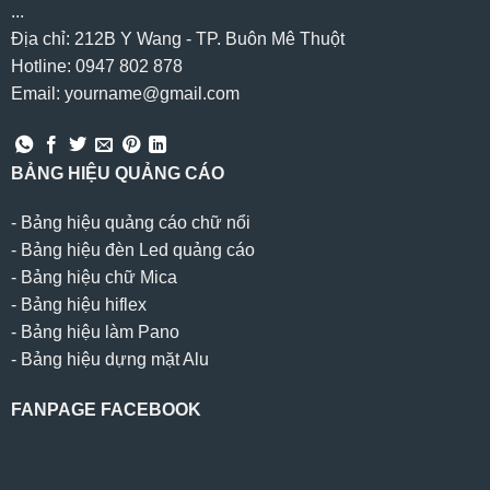
...
Địa chỉ: 212B Y Wang - TP. Buôn Mê Thuột
Hotline: 0947 802 878
Email: yourname@gmail.com
BẢNG HIỆU QUẢNG CÁO
-
Bảng hiệu quảng cáo chữ nổi
-
Bảng hiệu đèn Led quảng cáo
-
Bảng hiệu chữ Mica
-
Bảng hiệu hiflex
-
Bảng hiệu làm Pano
-
Bảng hiệu dựng mặt Alu
FANPAGE FACEBOOK