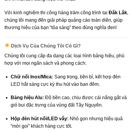
Với kinh nghiệm thi công hàng trăm công trình tại
Đắk Lắk
,
chúng tôi mang đến giải pháp quảng cáo toàn diện, giúp
thương hiệu của bạn “tỏa sáng” theo đúng nghĩa đen!
Dịch Vụ Của Chúng Tôi Có Gì?
Chúng tôi cung cấp đa dạng các loại hình bảng hiệu, phù
hợp với mọi ngân sách và phong cách:
Chữ nổi Inox/Mica:
Sang trọng, bền bỉ, kết hợp đèn
LED hắt sáng cực kỳ thu hút vào ban đêm.
Bảng hiệu Alu:
Độ bền cao, chịu được cái nắng gắt và
gió bụi đặc trưng của vùng đất Tây Nguyên.
Hộp đèn hút nổi/LED vẫy:
Nhỏ gọn nhưng hiệu quả
“mời gọi” khách hàng cực tốt.