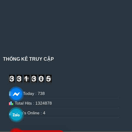
THỐNG KÊ TRUY CẬP
Hits Today : 738
Total Hits : 1324878
Who's Online : 4