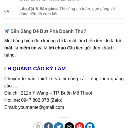
Lắp đặt & Bàn giao:
Thi công an toàn, gọn gàng và
04
đúng tiến độ cam kết.
Sẵn Sàng Để Bứt Phá Doanh Thu?
Một bảng hiệu đẹp không chỉ là một tấm biển tên, đó là
bộ
mặt
, là
niềm tin
và là
lời chào
đầu tiên gửi đến khách
hàng.
LH QUẢNG CÁO KỲ LÂM
Chuyên tư vấn, thiết kế và thi công các công trình quảng
cáo …
Địa chỉ: 212b Y Wang – TP. Buôn Mê Thuột
Hotline: 0947 802 878 (
Zalo
)
Email: yourname@gmail.com