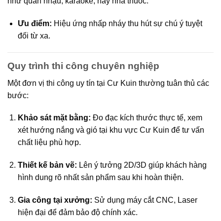
như quán nhậu, karaoke, hay nhà thuốc.
Ưu điểm:
Hiệu ứng nhấp nháy thu hút sự chú ý tuyệt
đối từ xa.
Quy trình thi công chuyên nghiệp
Một đơn vị thi công uy tín tại Cư Kuin thường tuân thủ các
bước:
Khảo sát mặt bằng:
Đo đạc kích thước thực tế, xem
xét hướng nắng và gió tại khu vực Cư Kuin để tư vấn
chất liệu phù hợp.
Thiết kế bản vẽ:
Lên ý tưởng 2D/3D giúp khách hàng
hình dung rõ nhất sản phẩm sau khi hoàn thiện.
Gia công tại xưởng:
Sử dụng máy cắt CNC, Laser
hiện đại để đảm bảo độ chính xác.