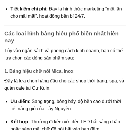
Tiết kiệm chi phí:
Đây là hình thức marketing “một lần
cho mãi mãi”, hoạt động bền bỉ 24/7.
Các loại hình bảng hiệu phổ biến nhất hiện
nay
Tùy vào ngân sách và phong cách kinh doanh, bạn có thể
lựa chọn các dòng sản phẩm sau:
1. Bảng hiệu chữ nổi Mica, Inox
Đây là lựa chọn hàng đầu cho các shop thời trang, spa, và
quán cafe tại Cư Kuin.
Ưu điểm:
Sang trọng, bóng bẩy, độ bền cao dưới thời
tiết nắng gió của Tây Nguyên.
Kết hợp:
Thường đi kèm với đèn LED hắt sáng chân
hoặc sáng mặt chữ để nổi bật vào ban đêm.