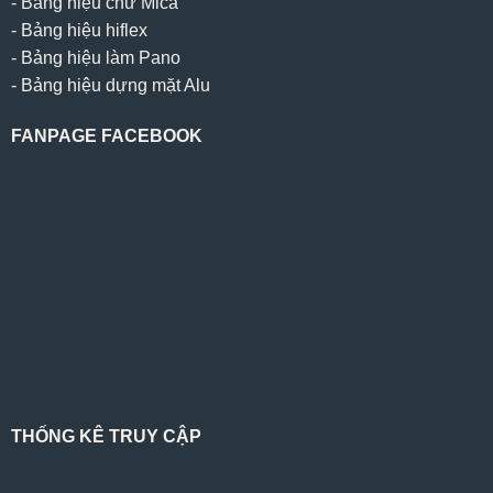
-
Bảng hiệu chữ Mica
-
Bảng hiệu hiflex
-
Bảng hiệu làm Pano
-
Bảng hiệu dựng mặt Alu
FANPAGE FACEBOOK
THỐNG KÊ TRUY CẬP