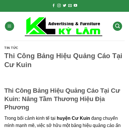
Skip
to
content
TIN TỨC
Thi Công Bảng Hiệu Quảng Cáo Tại
Cư Kuin
Thi Công Bảng Hiệu Quảng Cáo Tại Cư
Kuin: Nâng Tầm Thương Hiệu Địa
Phương
Trong bối cảnh kinh tế tại
huyện Cư Kuin
đang chuyển
mình mạnh mẽ, việc sở hữu một bảng hiệu quảng cáo ấn