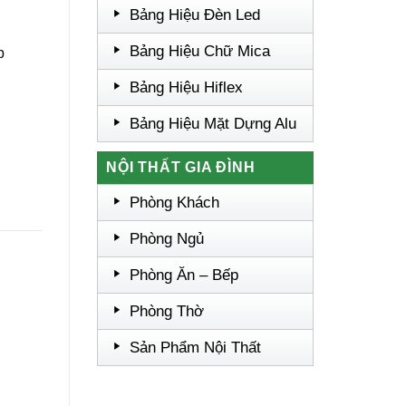
Bảng Hiệu Đèn Led
Bảng Hiệu Chữ Mica
p
Bảng Hiệu Hiflex
Bảng Hiệu Mặt Dựng Alu
NỘI THẤT GIA ĐÌNH
Phòng Khách
Phòng Ngủ
Phòng Ăn – Bếp
Phòng Thờ
Sản Phẩm Nội Thất