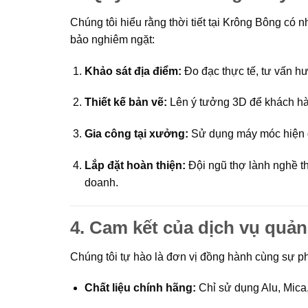
Chúng tôi hiểu rằng thời tiết tại Krông Bông có 
bảo nghiêm ngặt:
Khảo sát địa điểm:
Đo đạc thực tế, tư vấn h
Thiết kế bản vẽ:
Lên ý tưởng 3D để khách hà
Gia công tại xưởng:
Sử dụng máy móc hiện đ
Lắp đặt hoàn thiện:
Đội ngũ thợ lành nghề t
doanh.
4. Cam kết của dịch vụ quả
Chúng tôi tự hào là đơn vị đồng hành cùng sự ph
Chất liệu chính hãng:
Chỉ sử dụng Alu, Mica, s