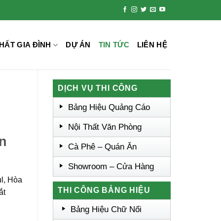
HẤT GIA ĐÌNH
DỰ ÁN
TIN TỨC
LIÊN HỆ
DỊCH VỤ THI CÔNG
Bảng Hiệu Quảng Cáo
Nội Thất Văn Phòng
n
Cà Phê – Quán Ăn
Showroom – Cửa Hàng
ul, Hòa
THI CÔNG BẢNG HIỆU
ắt
Bảng Hiệu Chữ Nổi