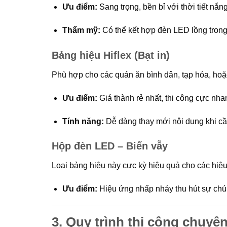
Ưu điểm:
Sang trọng, bền bỉ với thời tiết nắn
Thẩm mỹ:
Có thể kết hợp đèn LED lồng trong
Bảng hiệu Hiflex (Bạt in)
Phù hợp cho các quán ăn bình dân, tạp hóa, hoặ
Ưu điểm:
Giá thành rẻ nhất, thi công cực nha
Tính năng:
Dễ dàng thay mới nội dung khi cần
Hộp đèn LED – Biển vẫy
Loại bảng hiệu này cực kỳ hiệu quả cho các hiệu 
Ưu điểm:
Hiệu ứng nhấp nháy thu hút sự chú ý
3. Quy trình thi công chuyê