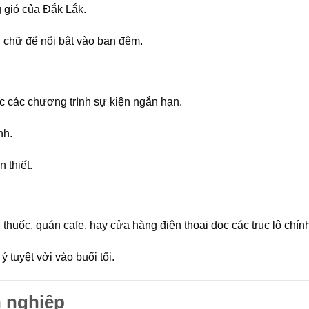
g gió của Đắk Lắk.
 chữ để nổi bật vào ban đêm.
c các chương trình sự kiện ngắn hạn.
nh.
 thiết.
thuốc, quán cafe, hay cửa hàng điện thoại dọc các trục lộ chính
 tuyệt vời vào buổi tối.
n nghiệp