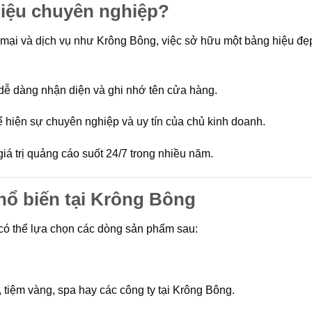
hiệu chuyên nghiệp?
 mại và dịch vụ như Krông Bông, việc sở hữu một bảng hiệu đẹ
ễ dàng nhận diện và ghi nhớ tên cửa hàng.
 hiện sự chuyên nghiệp và uy tín của chủ kinh doanh.
iá trị quảng cáo suốt 24/7 trong nhiều năm.
phổ biến tại Krông Bông
 có thể lựa chọn các dòng sản phẩm sau:
tiệm vàng, spa hay các công ty tại Krông Bông.