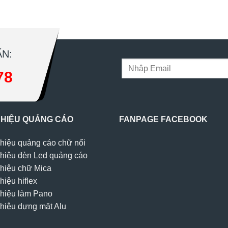
N:
78
 HIỆU QUẢNG CÁO
FANPAGE FACEBOOK
hiệu quảng cáo chữ nổi
hiệu đèn Led quảng cáo
hiệu chữ Mica
hiệu hiflex
hiệu làm Pano
hiệu dựng mặt Alu