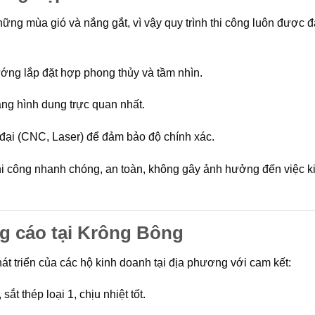
những mùa gió và nắng gắt, vì vậy quy trình thi công luôn được 
ướng lắp đặt hợp phong thủy và tầm nhìn.
ng hình dung trực quan nhất.
ại (CNC, Laser) để đảm bảo độ chính xác.
hi công nhanh chóng, an toàn, không gây ảnh hưởng đến việc k
ng cáo tại Krông Bông
át triển của các hộ kinh doanh tại địa phương với cam kết:
ắt thép loại 1, chịu nhiệt tốt.