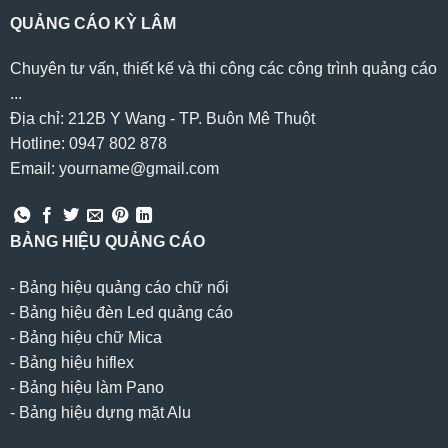
QUẢNG CÁO KỲ LÂM
Chuyên tư vấn, thiết kế và thi công các công trình quảng cáo
...
Địa chỉ: 212B Y Wang - TP. Buôn Mê Thuột
Hotline: 0947 802 878
Email: yourname@gmail.com
BẢNG HIỆU QUẢNG CÁO
-
Bảng hiệu quảng cáo chữ nổi
-
Bảng hiệu đèn Led quảng cáo
-
Bảng hiệu chữ Mica
-
Bảng hiệu hiflex
-
Bảng hiệu làm Pano
-
Bảng hiệu dựng mặt Alu