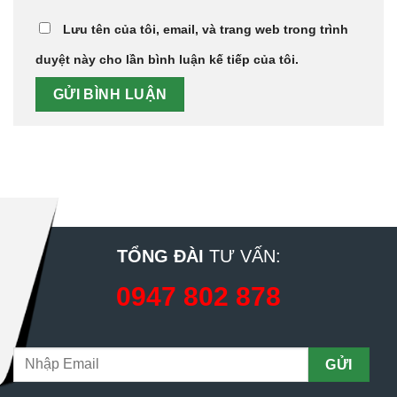
Lưu tên của tôi, email, và trang web trong trình
duyệt này cho lần bình luận kế tiếp của tôi.
TỔNG ĐÀI
TƯ VẤN:
0947 802 878