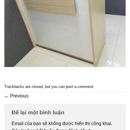
Trackbacks are closed, but you can
post a comment
.
←
Previous
Để lại một bình luận
Email của bạn sẽ không được hiển thị công khai.