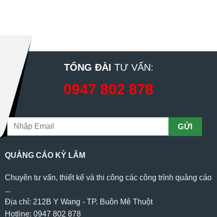
TỔNG ĐÀI
TƯ VẤN:
0947 802 878
QUẢNG CÁO KỲ LÂM
Chuyên tư vấn, thiết kế và thi công các công trình quảng cáo
...
Địa chỉ: 212B Y Wang - TP. Buôn Mê Thuột
Hotline: 0947 802 878