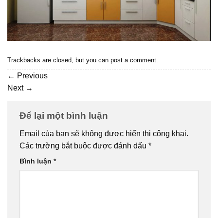
Trackbacks are closed, but you can
post a comment
.
←
Previous
Next
→
Để lại một bình luận
Email của bạn sẽ không được hiển thị công khai.
Các trường bắt buộc được đánh dấu
*
Bình luận
*