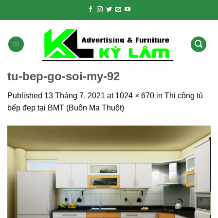
Skip
to
content
tu-bep-go-soi-my-92
Published
13 Tháng 7, 2021
at
1024 × 670
in
Thi công tủ
bếp đẹp tại BMT (Buôn Ma Thuột)