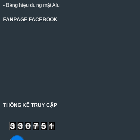
-
Bảng hiệu dựng mặt Alu
FANPAGE FACEBOOK
THỐNG KÊ TRUY CẬP