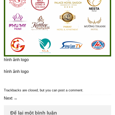
hình ảnh logo
hình ảnh logo
Trackbacks are closed, but you can
post a comment
.
Next
→
Để lại một bình luận