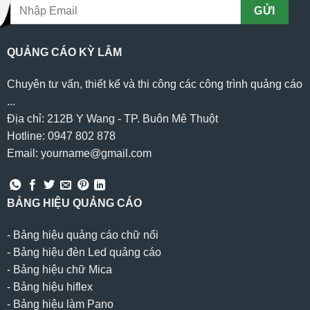
QUẢNG CÁO KỲ LÂM
Chuyên tư vấn, thiết kế và thi công các công trình quảng cáo
...
Địa chỉ: 212B Y Wang - TP. Buôn Mê Thuột
Hotline: 0947 802 878
Email: yourname@gmail.com
BẢNG HIỆU QUẢNG CÁO
-
Bảng hiệu quảng cáo chữ nổi
-
Bảng hiệu đèn Led quảng cáo
-
Bảng hiệu chữ Mica
-
Bảng hiệu hiflex
-
Bảng hiệu làm Pano