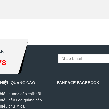
N:
78
 HIỆU QUẢNG CÁO
FANPAGE FACEBOOK
hiệu quảng cáo chữ nổi
hiệu đèn Led quảng cáo
hiệu chữ Mica