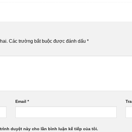
hai.
Các trường bắt buộc được đánh dấu
*
Email
*
Tr
trình duyệt này cho lần bình luận kế tiếp của tôi.