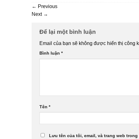
←
Previous
Next
→
Để lại một bình luận
Email của bạn sẽ không được hiển thị công k
Bình luận
*
Tên
*
Lưu tên của tôi, email, và trang web trong 