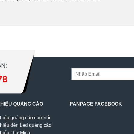
N:
78
 HIỆU QUẢNG CÁO
FANPAGE FACEBOOK
hiệu quảng cáo chữ nổi
hiệu đèn Led quảng cáo
hiệu chữ Mica