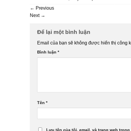
←
Previous
Next
→
Để lại một bình luận
Email của bạn sẽ không được hiển thị công k
Bình luận
*
Tên
*
Lưu tên của tôi, email, và trang web trong 