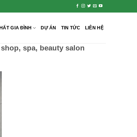
HẤT GIA ĐÌNH
DỰ ÁN
TIN TỨC
LIÊN HỆ
 shop, spa, beauty salon