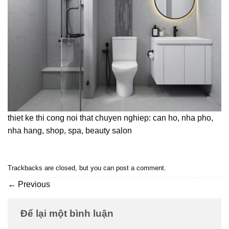
thiet ke thi cong noi that chuyen nghiep: can ho, nha pho,
nha hang, shop, spa, beauty salon
Trackbacks are closed, but you can
post a comment
.
←
Previous
Để lại một bình luận