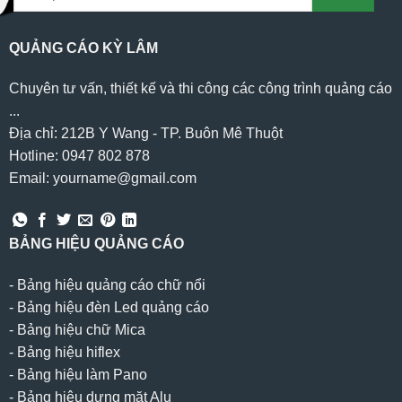
QUẢNG CÁO KỲ LÂM
Chuyên tư vấn, thiết kế và thi công các công trình quảng cáo
...
Địa chỉ: 212B Y Wang - TP. Buôn Mê Thuột
Hotline: 0947 802 878
Email: yourname@gmail.com
BẢNG HIỆU QUẢNG CÁO
-
Bảng hiệu quảng cáo chữ nổi
-
Bảng hiệu đèn Led quảng cáo
-
Bảng hiệu chữ Mica
-
Bảng hiệu hiflex
-
Bảng hiệu làm Pano
-
Bảng hiệu dựng mặt Alu