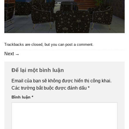
Trackbacks are closed, but you can
post a comment
.
Next
→
Để lại một bình luận
Email của bạn sẽ không được hiển thị công khai.
Các trường bắt buộc được đánh dấu
*
Bình luận
*