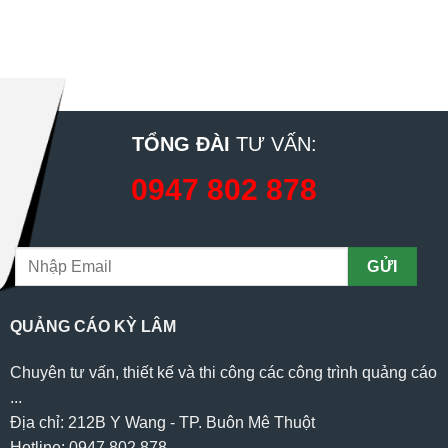
TỔNG ĐÀI
TƯ VẤN:
0947 802 878
QUẢNG CÁO KỲ LÂM
Chuyên tư vấn, thiết kế và thi công các công trình quảng cáo
...
Địa chỉ: 212B Y Wang - TP. Buôn Mê Thuột
Hotline: 0947 802 878