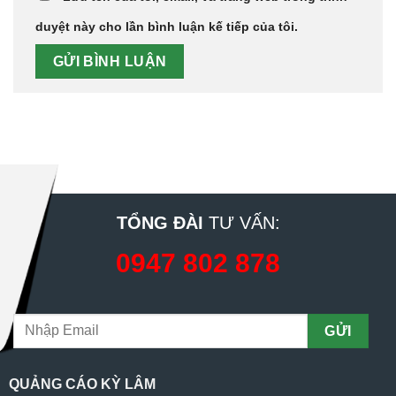
duyệt này cho lần bình luận kế tiếp của tôi.
TỔNG ĐÀI
TƯ VẤN:
0947 802 878
QUẢNG CÁO KỲ LÂM