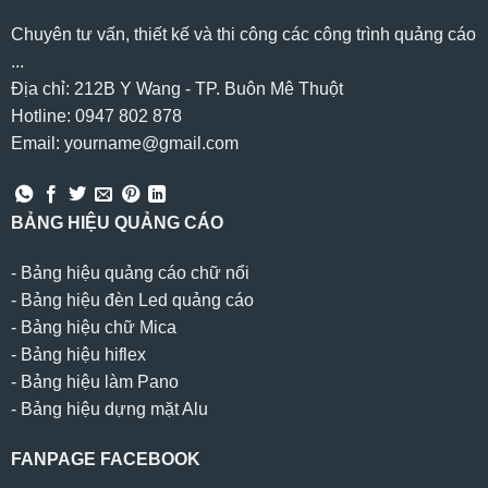
Chuyên tư vấn, thiết kế và thi công các công trình quảng cáo
...
Địa chỉ: 212B Y Wang - TP. Buôn Mê Thuột
Hotline: 0947 802 878
Email: yourname@gmail.com
BẢNG HIỆU QUẢNG CÁO
-
Bảng hiệu quảng cáo chữ nổi
-
Bảng hiệu đèn Led quảng cáo
-
Bảng hiệu chữ Mica
-
Bảng hiệu hiflex
-
Bảng hiệu làm Pano
-
Bảng hiệu dựng mặt Alu
FANPAGE FACEBOOK