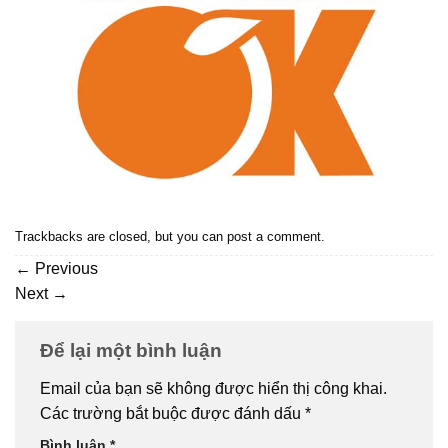
Trackbacks are closed, but you can
post a comment
.
←
Previous
Next
→
Để lại một bình luận
Email của bạn sẽ không được hiển thị công khai.
Các trường bắt buộc được đánh dấu
*
Bình luận
*