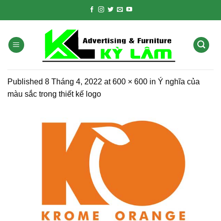
Skip
to
content
Published
8 Tháng 4, 2022
at
600 × 600
in
Ý nghĩa của
màu sắc trong thiết kế logo