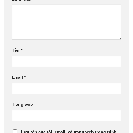
Tên
*
Email
*
Trang web
Lưu tên của tôi, email, và trang web trong trình