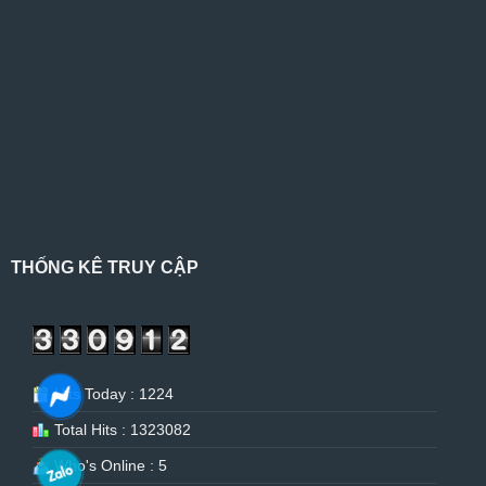
THỐNG KÊ TRUY CẬP
Hits Today : 1224
Total Hits : 1323082
Who's Online : 5