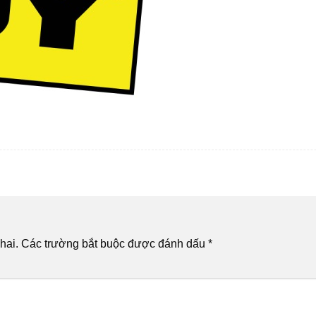
hai.
Các trường bắt buộc được đánh dấu
*