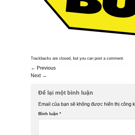
Trackbacks are closed, but you can
post a comment
.
←
Previous
Next
→
Để lại một bình luận
Email của bạn sẽ không được hiển thị công k
Bình luận
*