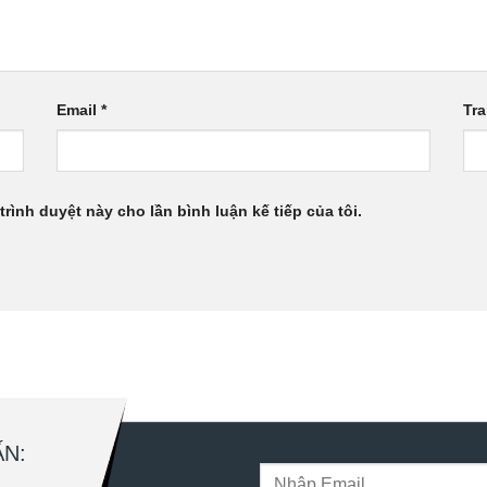
Email
*
Tr
trình duyệt này cho lần bình luận kế tiếp của tôi.
N: