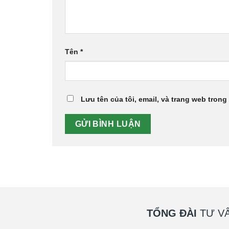
Tên
*
Lưu tên của tôi, email, và trang web trong 
TỔNG ĐÀI
TƯ VẤ