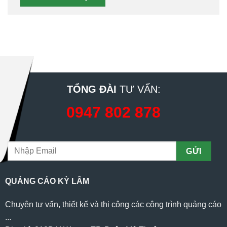
TỔNG ĐÀI
TƯ VẤN:
0947 802 878
QUẢNG CÁO KỲ LÂM
Chuyên tư vấn, thiết kế và thi công các công trình quảng cáo
...