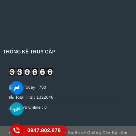
THỐNG KÊ TRUY CẬP
Hits Today : 788
Total Hits : 1322646
Who's Online : 8
0947.802.878
Copyright 2026 ©
Bản quyền thuộc về Quảng Cáo Kỳ Lâm