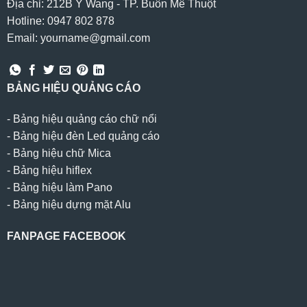
Địa chỉ: 212B Y Wang - TP. Buôn Mê Thuột
Hotline: 0947 802 878
Email: yourname@gmail.com
BẢNG HIỆU QUẢNG CÁO
-
Bảng hiệu quảng cáo chữ nổi
-
Bảng hiệu đèn Led quảng cáo
-
Bảng hiệu chữ Mica
-
Bảng hiệu hiflex
-
Bảng hiệu làm Pano
-
Bảng hiệu dựng mặt Alu
FANPAGE FACEBOOK