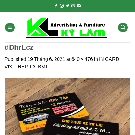
Skip
to
content
dDhrLcz
Published
19 Tháng 6, 2021
at
640 × 476
in
IN CARD
VISIT ĐẸP TẠI BMT