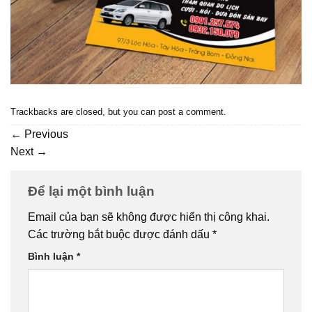
Trackbacks are closed, but you can
post a comment
.
←
Previous
Next
→
Để lại một bình luận
Email của bạn sẽ không được hiển thị công khai.
Các trường bắt buộc được đánh dấu
*
Bình luận
*