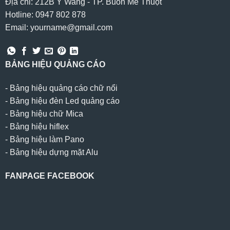
Địa chỉ: 212B Y Wang - TP. Buôn Mê Thuột
Hotline: 0947 802 878
Email: yourname@gmail.com
BẢNG HIỆU QUẢNG CÁO
-
Bảng hiệu quảng cáo chữ nổi
-
Bảng hiệu đèn Led quảng cáo
-
Bảng hiệu chữ Mica
-
Bảng hiệu hiflex
-
Bảng hiệu làm Pano
-
Bảng hiệu dựng mặt Alu
FANPAGE FACEBOOK