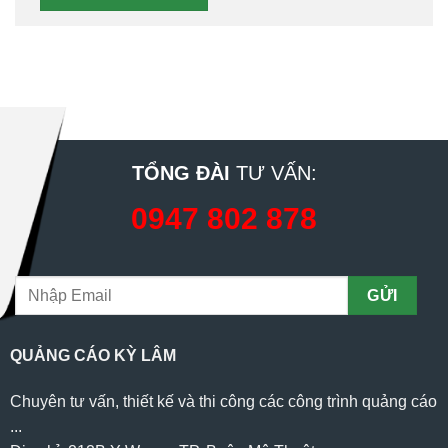
TỔNG ĐÀI
TƯ VẤN:
0947 802 878
QUẢNG CÁO KỲ LÂM
Chuyên tư vấn, thiết kế và thi công các công trình quảng cáo
...