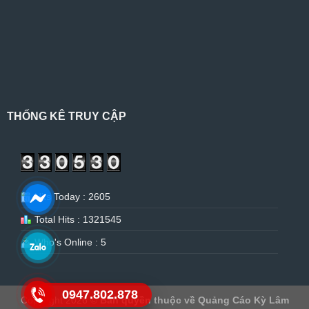
THỐNG KÊ TRUY CẬP
Hits Today : 2605
Total Hits : 1321545
Who's Online : 5
0947.802.878
Copyright 2026 ©
Bản quyền thuộc về Quảng Cáo Kỳ Lâm