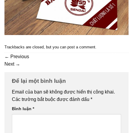
Trackbacks are closed, but you can
post a comment
.
←
Previous
Next
→
Để lại một bình luận
Email của bạn sẽ không được hiển thị công khai.
Các trường bắt buộc được đánh dấu
*
Bình luận
*