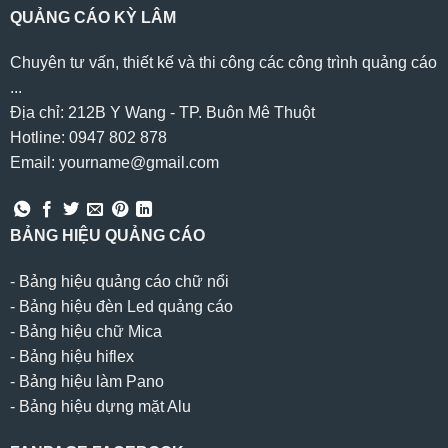
QUẢNG CÁO KỲ LÂM
Chuyên tư vấn, thiết kế và thi công các công trình quảng cáo
...
Địa chỉ: 212B Y Wang - TP. Buôn Mê Thuột
Hotline: 0947 802 878
Email: yourname@gmail.com
BẢNG HIỆU QUẢNG CÁO
-
Bảng hiệu quảng cáo chữ nổi
-
Bảng hiệu đèn Led quảng cáo
-
Bảng hiệu chữ Mica
-
Bảng hiệu hiflex
-
Bảng hiệu làm Pano
-
Bảng hiệu dựng mặt Alu