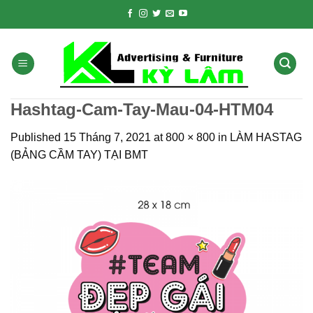
Skip
to
content
Hashtag-Cam-Tay-Mau-04-HTM04
Published
15 Tháng 7, 2021
at
800 × 800
in
LÀM HASTAG
(BẢNG CẦM TAY) TẠI BMT