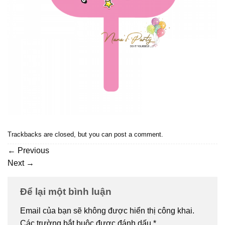
Trackbacks are closed, but you can
post a comment
.
←
Previous
Next
→
Để lại một bình luận
Email của bạn sẽ không được hiển thị công khai.
Các trường bắt buộc được đánh dấu
*