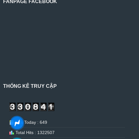
FANPAGE FACEBOOK
THỐNG KÊ TRUY CẬP
Hits Today : 649
Total Hits : 1322507