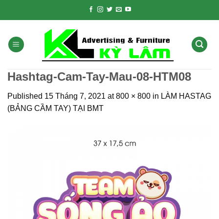
Skip
to
content
Hashtag-Cam-Tay-Mau-08-HTM08
Published
15 Tháng 7, 2021
at
800 × 800
in
LÀM HASTAG
(BẢNG CẦM TAY) TẠI BMT