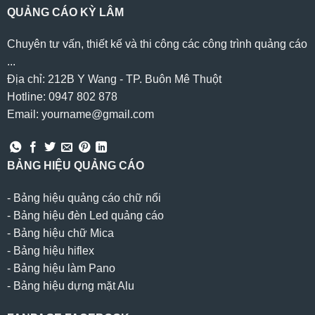
QUẢNG CÁO KỲ LÂM
Chuyên tư vấn, thiết kế và thi công các công trình quảng cáo
...
Địa chỉ: 212B Y Wang - TP. Buôn Mê Thuột
Hotline: 0947 802 878
Email: yourname@gmail.com
BẢNG HIỆU QUẢNG CÁO
-
Bảng hiệu quảng cáo chữ nổi
-
Bảng hiệu đèn Led quảng cáo
-
Bảng hiệu chữ Mica
-
Bảng hiệu hiflex
-
Bảng hiệu làm Pano
-
Bảng hiệu dựng mặt Alu