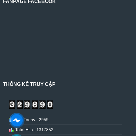
FANPAGE FACEBOOK
THỐNG KÊ TRUY CẬP
Hits Today : 2959
Total Hits : 1317852